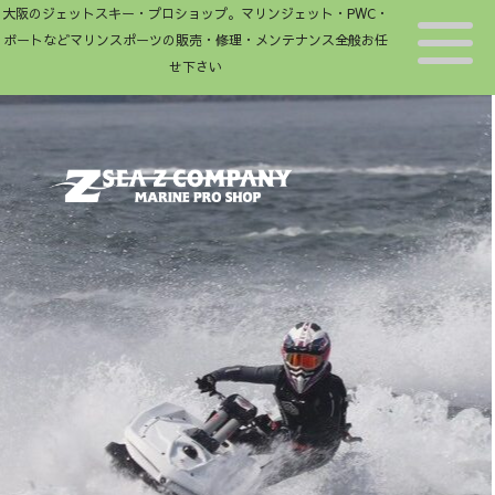
大阪のジェットスキー・プロショップ。マリンジェット・PWC・
ボートなどマリンスポーツの販売・修理・メンテナンス全般お任
せ下さい