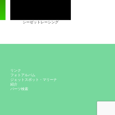
シーゼットレーシング
リンク
フォトアルバム
ジェットスポット・マリーナ
紹介
パーツ検索