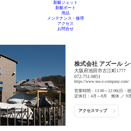
新艇ジェット
新艇ボート
用品
メンテナンス・修理
アクセス
お問合せ
株式会社 アズール 
大阪府池田市古江町1777
072-751-9851
https://www.sea-z-company.com/
営業時間：13:00～22:00(日・祝は
定休日：4月～8月 無休 ／ 9
アクセスマップ