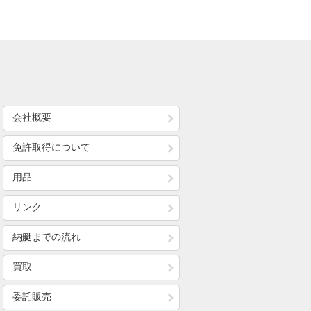
会社概要
免許取得について
用品
リンク
納艇までの流れ
買取
委託販売