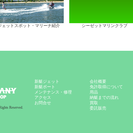
ジェットスポット・マリーナ紹介
シーゼットマリンクラブ
新艇ジェット
会社概要
新艇ボート
免許取得について
メンテナンス・修理
用品
アクセス
納艇までの流れ
お問合せ
買取
ghts Reserved.
委託販売