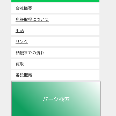
会社概要
免許取得について
用品
リンク
納艇までの流れ
買取
委託販売
パーツ検索